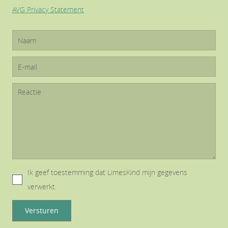
AVG Privacy Statement
Ik geef toestemming dat LimesKind mijn gegevens
verwerkt.
Versturen