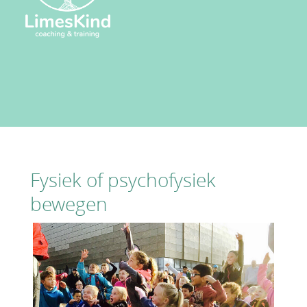
Fysiek of psychofysiek
bewegen