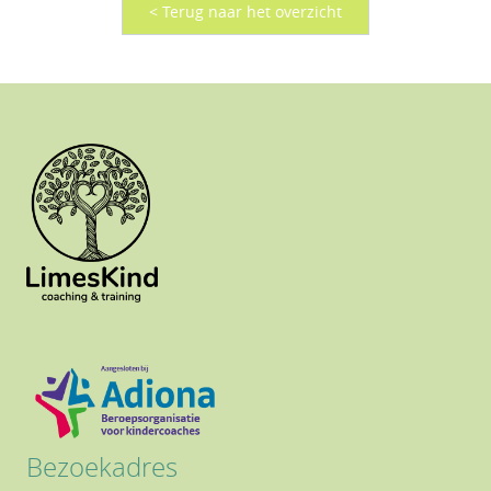
< Terug naar het overzicht
Bezoekadres