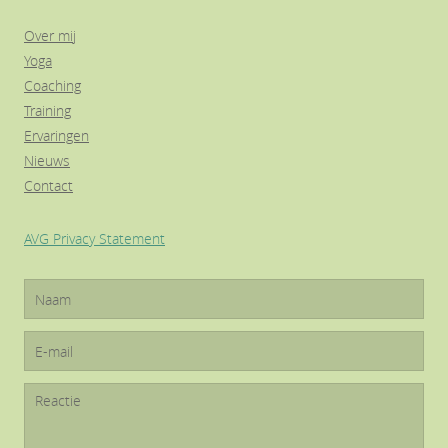
Over mij
Yoga
Coaching
Training
Ervaringen
Nieuws
Contact
AVG Privacy Statement