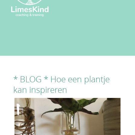
* BLOG * Hoe een plantje
kan inspireren