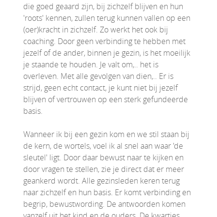
die goed geaard zijn, bij zichzelf blijven en hun
'roots' kennen, zullen terug kunnen vallen op een
(oer)kracht in zichzelf. Zo werkt het ook bij
coaching. Door geen verbinding te hebben met
jezelf of de ander, binnen je gezin, is het moeilijk
je staande te houden. Je valt om,.. het is
overleven. Met alle gevolgen van dien,.. Er is
strijd, geen echt contact, je kunt niet bij jezelf
blijven of vertrouwen op een sterk gefundeerde
basis.
Wanneer ik bij een gezin kom en we stil staan bij
de kern, de wortels, voel ik al snel aan waar 'de
sleutel' ligt. Door daar bewust naar te kijken en
door vragen te stellen, zie je direct dat er meer
geankerd wordt. Alle gezinsleden keren terug
naar zichzelf en hun basis. Er komt verbinding en
begrip, bewustwording. De antwoorden komen
vanzelf uit het kind en de ouders. De kwartjes